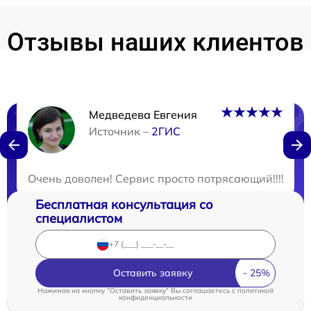
Отзывы наших клиентов
Медведева Евгения
Нужна консультация?
Источник –
2ГИС
Закажите бесплатную консультацию
Очень доволен! Сервис просто потрясающий!!!! Мне
Бесплатная консультация со
специалистом
Оставить заявку
Нажимая на кнопку "Оставить заявку" Вы соглашаетесь c
политикой
конфиденциальности